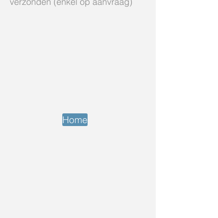
verzonden (enkel op aanvraag)
Home